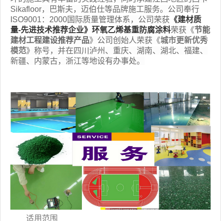
Sikafloor，巴斯夫，迈伯仕等品牌施工服务。公司奉行
ISO9001：2000国际质量管理体系，公司荣获
《建材质
量-先进技术推荐企业》环氧乙烯基重防腐涂料
荣获《
节能
建材工程建设推荐产品
》公司创始人荣获
《
城市更新优秀
模范
》称号，
并在四川泸州、重庆、湖南、湖北、福建、
新疆、内蒙古，浙江等地设有办事处。
适用范围