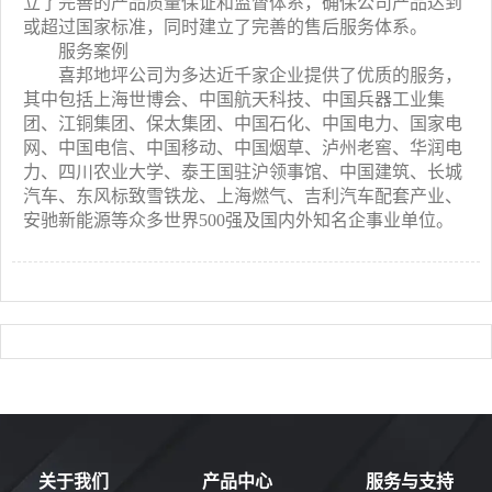
立了完善的产品质量保证和监督体系，确保公司产品达到
或超过国家标准，同时建立了完善的售后服务体系。
服务案例
喜邦地坪公司为多达近千家企业提供了优质的服务，
其中包括上海世博会、中国航天科技、中国兵器工业集
团、江铜集团
、保太集团
、
中国石化、中国电力、国家电
网、中国电信、中国移动、中国烟草、泸州老窖、华润电
力、四川农业大学、泰王国驻沪领事馆、中国建筑、长城
汽车、东风标致雪铁龙、上海燃气、吉利汽车配套产业、
安驰新能源
等众多世界500强及国内外知名企事业单位。
关于我们
产品中心
服务与支持