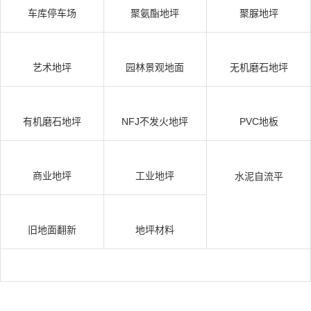
车库停车场
聚氨酯地坪
聚脲地坪
艺术地坪
园林景观地面
无机磨石地坪
有机磨石地坪
NFJ不发火地坪
PVC地板
商业地坪
工业地坪
水泥自流平
旧地面翻新
地坪材料