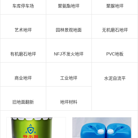
车库停车场
聚氨酯地坪
聚脲地坪
艺术地坪
园林景观地面
无机磨石地坪
有机磨石地坪
NFJ不发火地坪
PVC地板
商业地坪
工业地坪
水泥自流平
旧地面翻新
地坪材料