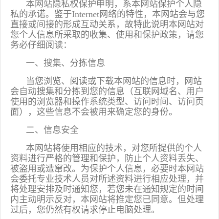
本网站隐私权保护申明，系本网站保护个人隐
私的承诺。鉴于Internet网络的特性，本网站会与您
直接或间接的形成互动关系，故特此说明本网站对
您个人信息所采取的收集、使用和保护政策，请您
务必仔细阅读：
一、搜集、分拣信息
当您浏览、阅读或下载本网站的信息时，网站
会自动搜集和分拣到您的信息（互联网域名、用户
使用的浏览器和操作系统类型、访问时间、访问页
面），这些信息不会被用来确定您的身份。
二、信息安全
本网站将使用相应的技术，对您所提供的个人
资料进行严格的管理和保护，防止个人资料丢失、
被盗用或遭窜改。为保护个人信息，必要时本网站
会委托专业技术人员对所述资料进行相应处理，并
将处理安排及时通知您，若您未在通知规定的时间
内主动明示反对，本网站将推定您已同意。但处理
过后，您仍然有权请求停止电脑处理。