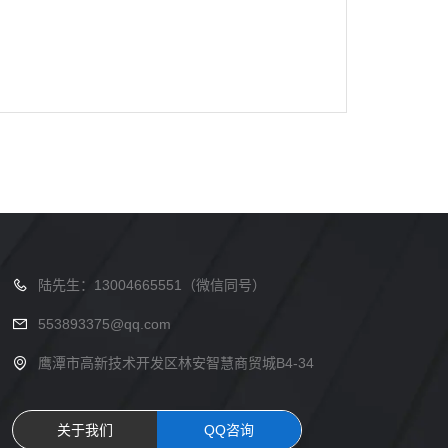
陆先生：13004665551（微信同号）
553893375@qq.com
鹰潭市高新技术开发区林安智慧商贸城B4-34
关于我们
QQ咨询