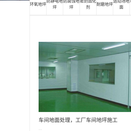
防静电地
防腐蚀地
密封固化
运动场地
环氧地坪
耐磨地坪
坪
坪
剂
面
车间地面处理，工厂车间地坪施工
...