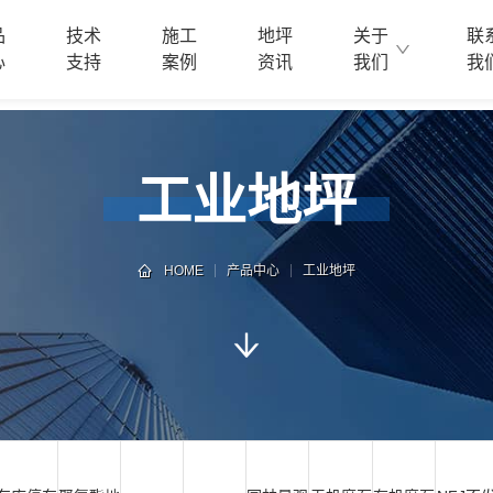
品
技术
施工
地坪
关于
联
心
支持
案例
资讯
我们
我
工业地坪
HOME
产品中心
工业地坪