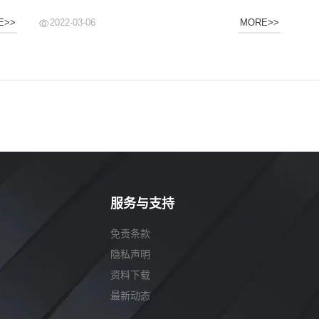
2022-03-06
E>>
MORE>>
服务与支持
免责条款
隐私声明
资料下载
最新动态