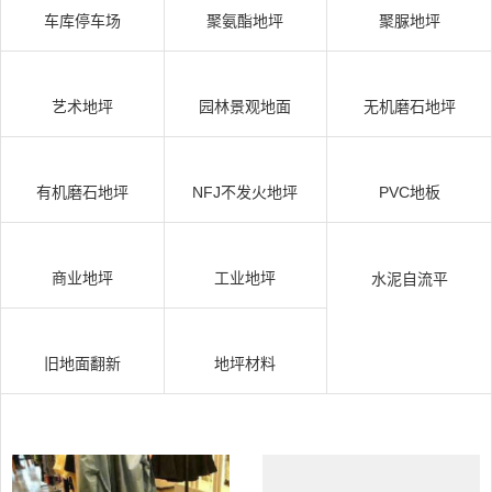
车库停车场
聚氨酯地坪
聚脲地坪
艺术地坪
园林景观地面
无机磨石地坪
有机磨石地坪
NFJ不发火地坪
PVC地板
商业地坪
工业地坪
水泥自流平
旧地面翻新
地坪材料