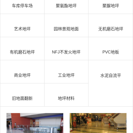
车库停车场
聚氨酯地坪
聚脲地坪
艺术地坪
园林景观地面
无机磨石地坪
有机磨石地坪
NFJ不发火地坪
PVC地板
商业地坪
工业地坪
水泥自流平
旧地面翻新
地坪材料