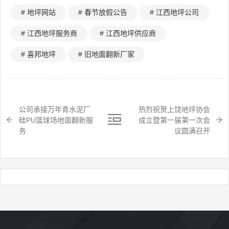
# 地坪网站
# 春节放假公告
# 江西地坪公司
# 江西地坪服务商
# 江西地坪供应商
# 喜邦地坪
# 旧地面翻新厂家
公司承接万年青水泥厂
热烈祝贺上饶地坪协会
硅PU篮球场地面翻新服
成立暨第一届第一次会
务
议圆满召开