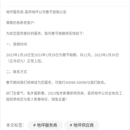
地坪服务商-喜邦地坪公司春节放假公告
尊敬的各新老客户：
为给您提供更好的服务，我司春节假期将安排如下：
一、放假时间
2023年1月18日至2023年1月29日为春节假期，共12天。2023年1月30日
（正月初九）正常上班。
二、联系方式
春节期间我们将继续为您服务，可拨打40096-50096与我们联系。
卯门生紫气，兔岁报新春。2023兔年新春即将到来，喜邦地坪公司全体员工
提前恭祝您与家人新春快乐、钱兔无量！
本文标签：
# 地坪服务商
# 地坪供应商