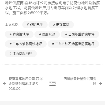
地坪供应商-喜邦地坪公司承接成明电子防腐蚀地坪及防腐
水池工程，防腐蚀地坪应用为电镀车间及处理水池防腐工
程。施工面积为5000平方。
本文标签：
# 成明电子
# 电镀车间
# 防腐蚀地坪
# 防腐水池
# 乙烯基重防腐地坪
# 三布五油防腐蚀地坪
# 三布五油乙烯基重防腐地坪
# 江西防腐地坪
祝贺喜邦地坪公司-获得
四川航天计量测试研究
金刚砂耐磨地坪域名
所
JGS.CC