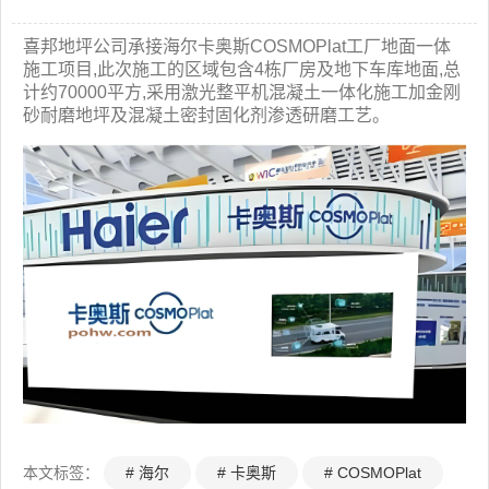
喜邦地坪公司承接海尔卡奥斯COSMOPlat工厂地面一体
施工项目,此次施工的区域包含4栋厂房及地下车库地面,总
计约70000平方,采用激光整平机混凝土一体化施工加金刚
砂耐磨地坪及混凝土密封固化剂渗透研磨工艺。
本文标签：
# 海尔
# 卡奥斯
# COSMOPlat