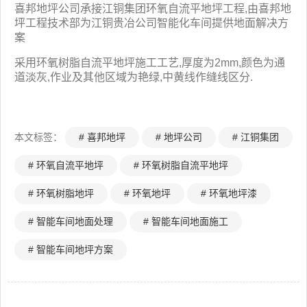
喜邦地坪公司承接江铜集团环氧自流平地坪工程,由喜邦地
坪工程技术部为江铜贵冶公司智能化车间提供地面解决方
案
采用环氧树脂自流平地坪施工工艺,厚度为2mm,颜色为通
道淡灰,作业及其他区域为艳绿,中黄线作缝线区分.
本文标签：
# 喜邦地坪
# 地坪公司
# 江铜集团
# 环氧自流平地坪
# 环氧树脂自流平地坪
# 环氧树脂地坪
# 环氧地坪
# 环氧地坪漆
# 智能车间地面处理
# 智能车间地面施工
# 智能车间地坪方案