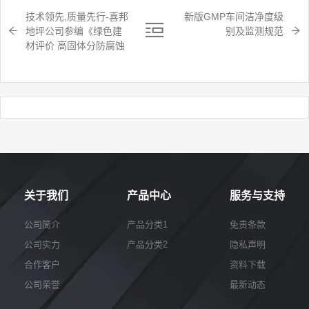
技术领先,质量先行-喜邦
新版GMP车间洁净度级
地坪公司参编《绿色建
别及监测规范
材评价 高固体分防腐蚀
涂料》国家团体标准
关于我们
产品中心
服务与支持
公司简介
产品分类1
免责条款
公司实力
产品分类2
隐私声明
合作客户
资料下载
公司荣誉
最新动态