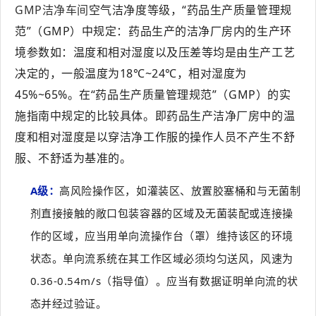
GMP洁净车间
空气洁净度等级，“药品生产质量管理规
范”（GMP）中规定：药品生产的洁净厂房内的生产环
境参数如：温度和相对湿度以及压差等均是由生产工艺
决定的，一般温度为18℃~24℃，相对湿度为
45%~65%。在“药品生产质量管理规范”（GMP）的实
施指南中规定的比较具体。即药品生产洁净厂房中的温
度和相对湿度是以穿洁净工作服的操作人员不产生不舒
服、不舒适为基准的。
A级：
高风险操作区，如灌装区、放置胶塞桶和与无菌制
剂直接接触的敞口包装容器的区域及无菌装配或连接操
作的区域，应当用单向流操作台（罩）维持该区的环境
状态。单向流系统在其工作区域必须均匀送风，风速为
0.36-0.54m/s（指导值）。应当有数据证明单向流的状
态并经过验证。