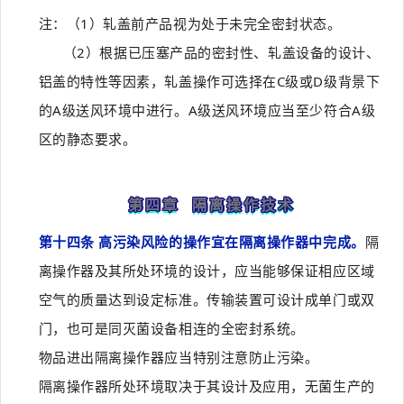
注：（1）轧盖前产品视为处于未完全密封状态。
（2）根据已压塞产品的密封性、轧盖设备的设计、
铝盖的特性等因素，轧盖操作可选择在C级或D级背景下
的A级送风环境中进行。A级送风环境应当至少符合A级
区的静态要求。
第四章 隔离操作技术
第十四条 高污染风险的操作宜在隔离操作器中完成。
隔
离操作器及其所处环境的设计，应当能够保证相应区域
空气的质量达到设定标准。传输装置可设计成单门或双
门，也可是同灭菌设备相连的全密封系统。
物品进出隔离操作器应当特别注意防止污染。
隔离操作器所处环境取决于其设计及应用，无菌生产的