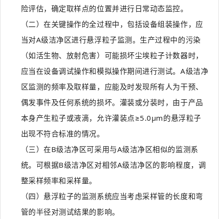
险评估，确定取样点的位置并进行日常动态监控。
（二）在关键操作的全过程中，包括设备组装操作，应
当对A级洁净区进行悬浮粒子监测。生产过程中的污染
（如活生物、放射危害）可能损坏尘埃粒子计数器时，
应当在设备调试操作和模拟操作期间进行测试。A级洁净
区监测的频率及取样量，应能及时发现所有人为干预、
偶发事件及任何系统的损坏。灌装或分装时，由于产品
本身产生粒子或液滴，允许灌装点≥5.0μm的悬浮粒子
出现不符合标准的情况。
（三）在B级洁净区可采用与A级洁净区相似的监测系
统。可根据B级洁净区对相邻A级洁净区的影响程度，调
整采样频率和采样量。
（四）悬浮粒子的监测系统应当考虑采样管的长度和弯
管的半径对测试结果的影响。