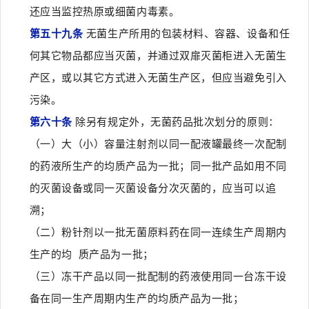
还应当监控热原或细菌内毒素。
第五十九条
无菌生产所用的包装材料、容器、设备和任
何其它物品都应当灭菌，并通过双扉灭菌柜进入无菌生
产区，或以其它方式进入无菌生产区，但应当避免引入
污染。
第六十条
除另有规定外，无菌药品批次划分的原则：
（一）大（小）容量注射剂以同一配液罐最终一次配制
的药液所生产的均质产品为一批；同一批产品如用不同
的灭菌设备或同一灭菌设备分次灭菌的，应当可以追
溯；
（二）粉针剂以一批无菌原料药在同一连续生产周期内
生产的均 质产品为一批；
（三）冻干产品以同一批配制的药液使用同一台冻干设
备在同一生产周期内生产的均质产品为一批；