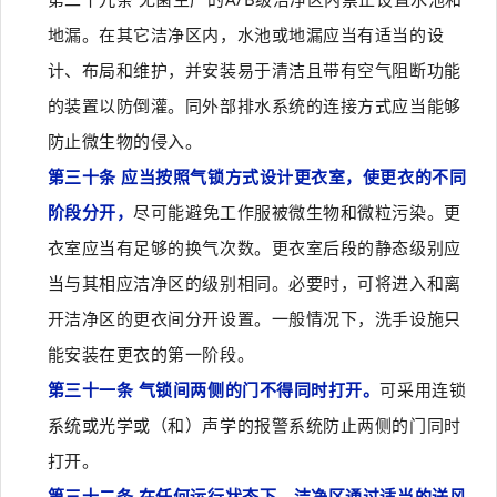
地漏。在其它洁净区内，水池或地漏应当有适当的设
计、布局和维护，并安装易于清洁且带有空气阻断功能
的装置以防倒灌。同外部排水系统的连接方式应当能够
防止微生物的侵入。
第三十条 应当按照气锁方式设计更衣室，使更衣的不同
阶段分开，
尽可能避免工作服被微生物和微粒污染。更
衣室应当有足够的换气次数。更衣室后段的静态级别应
当与其相应洁净区的级别相同。必要时，可将进入和离
开洁净区的更衣间分开设置。一般情况下，洗手设施只
能安装在更衣的第一阶段。
第三十一条 气锁间两侧的门不得同时打开。
可采用连锁
系统或光学或（和）声学的报警系统防止两侧的门同时
打开。
第三十二条 在任何运行状态下，洁净区通过适当的送风