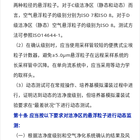
两种粒径的悬浮粒子。对于C级洁净区（静态和动态）而
言，空气悬浮粒子的级别分别为ISO 7和ISO 8。对于D
级洁净区（静态）空气悬浮粒子的级别为ISO 8。测试方
法可参照ISO14644-1。
（2）在确认级别时，应当使用采样管较短的便携式尘埃
粒子计数器，避免≥5.0μm悬浮粒子在远程采样系统的
长采样管中沉降。在单向流系统中，应当采用等动力学
的取样头。
（3）动态测试可在常规操作、培养基模拟灌装过程中进
行，证明达到动态的洁净度级别，但培养基模拟灌装试
验要求在“最差状况”下进行动态测试。
第十条 应当按以下要求对洁净区的悬浮粒子进行动态监
测：
（一）根据洁净度级别和空气净化系统确认的结果及风