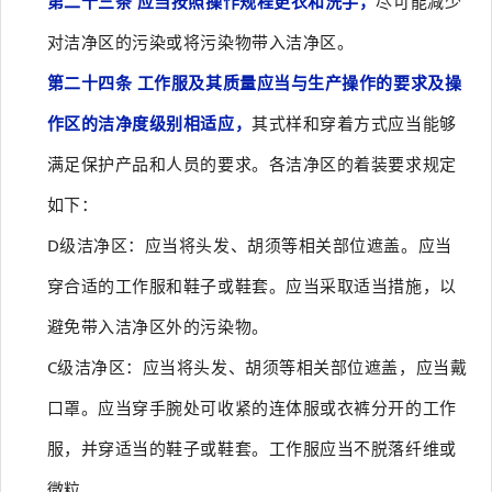
第二十三条 应当按照操作规程更衣和洗手，
尽可能减少
对洁净区的污染或将污染物带入洁净区。
第二十四条 工作服及其质量应当与生产操作的要求及操
作区的洁净度级别相适应，
其式样和穿着方式应当能够
满足保护产品和人员的要求。各洁净区的着装要求规定
如下：
D级洁净区：应当将头发、胡须等相关部位遮盖。应当
穿合适的工作服和鞋子或鞋套。应当采取适当措施，以
避免带入洁净区外的污染物。
C级洁净区：应当将头发、胡须等相关部位遮盖，应当戴
口罩。应当穿手腕处可收紧的连体服或衣裤分开的工作
服，并穿适当的鞋子或鞋套。工作服应当不脱落纤维或
微粒。