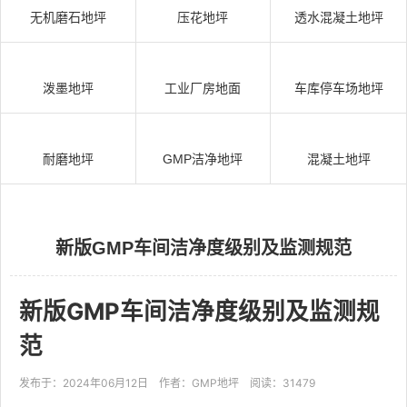
无机磨石地坪
压花地坪
透水混凝土地坪
泼墨地坪
工业厂房地面
车库停车场地坪
耐磨地坪
GMP洁净地坪
混凝土地坪
新版GMP车间洁净度级别及监测规范
新版GMP车间洁净度级别及监测规
范
发布于：2024年06月12日
作者：GMP地坪
阅读：31479