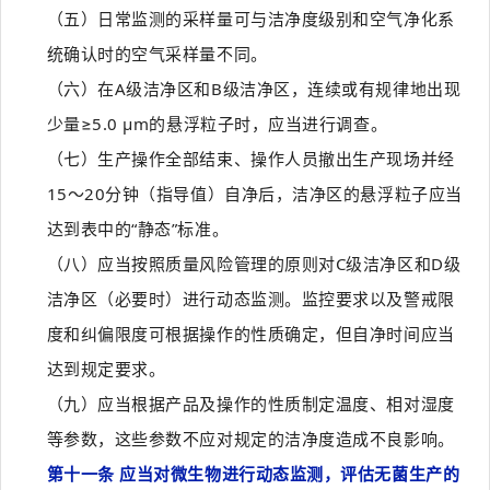
（五）日常监测的采样量可与洁净度级别和空气净化系
统确认时的空气采样量不同。
（六）在A级洁净区和B级洁净区，连续或有规律地出现
少量≥5.0 µm的悬浮粒子时，应当进行调查。
（七）生产操作全部结束、操作人员撤出生产现场并经
15～20分钟（指导值）自净后，洁净区的悬浮粒子应当
达到表中的“静态”标准。
（八）应当按照质量风险管理的原则对C级洁净区和D级
洁净区（必要时）进行动态监测。监控要求以及警戒限
度和纠偏限度可根据操作的性质确定，但自净时间应当
达到规定要求。
（九）应当根据产品及操作的性质制定温度、相对湿度
等参数，这些参数不应对规定的洁净度造成不良影响。
第十一条 应当对微生物进行动态监测，评估无菌生产的