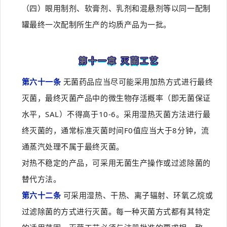
（四）眼用制剂、软膏剂、乳剂和混悬剂等以同一配制
罐最终一次配制所生产的均质产品为一批。
第十一章 灭菌工艺
第六十一条
无菌药品应当尽可能采用加热方式进行最终
灭菌，最终灭菌产品中的微生物存活概率（即无菌保证
水平，SAL）不得高于10-6。采用湿热灭菌方法进行最
终灭菌的，通常标准灭菌时间F0值应当大于8分钟，流
通蒸汽处理不属于最终灭菌。
对热不稳定的产品，可采用无菌生产操作或过滤除菌的
替代方法。
第六十二条
可采用湿热、干热、离子辐射、环氧乙烷或
过滤除菌的方式进行灭菌。每一种灭菌方式都有其特定