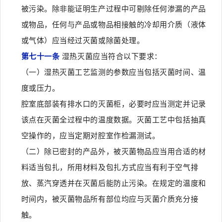
被污染。除非能证明生产过程中可剔除任何渗漏的产品
或物品，任何与产品或物品相接触的冷却用介质（液体
或气体）应当经过灭菌或除菌处理。
第七十一条
湿热灭菌应当符合以下要求：
（一）湿热灭菌工艺监测的参数应当包括灭菌时间、温
度或压力。
腔室底部装有排水口的灭菌柜，必要时应当测定并记录
该点在灭菌全过程中的温度数据。灭菌工艺中包括抽真
空操作的，应当定期对腔室作检漏测试。
（二）除已密封的产品外，被灭菌物品应当用合适的材
料适当包扎，所用材料及包扎方式应当有利于空气排
放、蒸汽穿透并在灭菌后能防止污染。在规定的温度和
时间内，被灭菌物品所有部位均应与灭菌介质充分接
触。