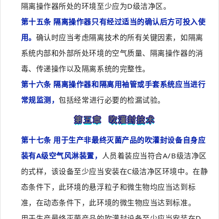
隔离操作器所处的环境至少应为D级洁净区。
第十五条 隔离操作器只有经过适当的确认后方可投入使
用。
确认时应当考虑隔离技术的所有关键因素，如隔离
系统内部和外部所处环境的空气质量、隔离操作器的消
毒、传递操作以及隔离系统的完整性。
第十六条 隔离操作器和隔离用袖管或手套系统应当进行
常规监测，
包括经常进行必要的检漏试验。
第五章 吹灌封技术
第十七条 用于生产非最终灭菌产品的吹灌封设备自身应
装有A级空气风淋装置，
人员着装应当符合A/B级洁净区
的式样，该设备至少应当安装在C级洁净区环境中。在静
态条件下，此环境的悬浮粒子和微生物均应当达到标
准，在动态条件下，此环境的微生物应当达到标准。
用于生产最终灭菌产品的吹灌封设备至少应当安装在D