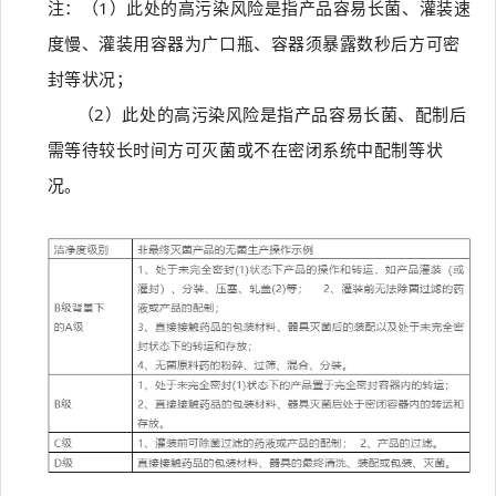
注：（1）此处的高污染风险是指产品容易长菌、灌装速
度慢、灌装用容器为广口瓶、容器须暴露数秒后方可密
封等状况；
（2）此处的高污染风险是指产品容易长菌、配制后
需等待较长时间方可灭菌或不在密闭系统中配制等状
况。